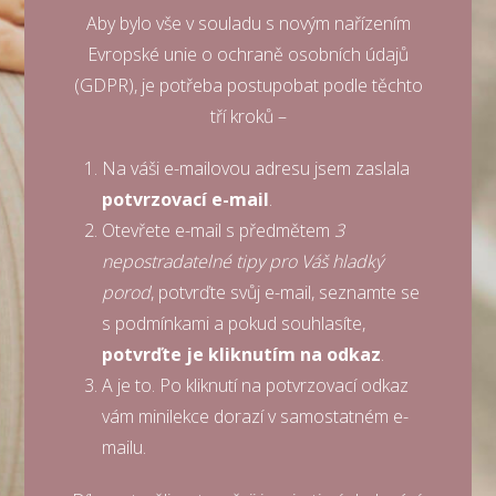
Aby bylo vše v souladu s novým nařízením
Evropské unie o ochraně osobních údajů
(GDPR), je potřeba postupobat podle těchto
tří kroků –
Na váši e-mailovou adresu jsem zaslala
potvrzovací e-mail
.
Otevřete e-mail s předmětem
3
nepostradatelné tipy pro Váš hladký
porod
, potvrďte svůj e-mail, seznamte se
s podmínkami a pokud souhlasíte,
potvrďte je kliknutím na odkaz
.
A je to. Po kliknutí na potvrzovací odkaz
vám minilekce dorazí v samostatném e-
mailu.