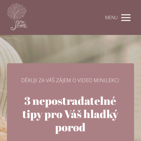
MENU
DĚKUJI ZA VÁŠ ZÁJEM O VIDEO MINILEKCI:
3 nepostradatelné
tipy pro Váš hladký
porod