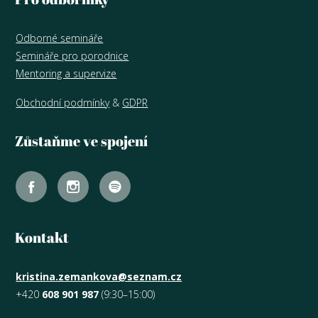
Odborné semináře
Semináře pro porodnice
Mentoring a supervize
Obchodní podmínky
&
GDPR
Zůstaňme ve spojení
Kontakt
kristina.zemankova@seznam.cz
+420
608 901 987
(9:30–15:00)