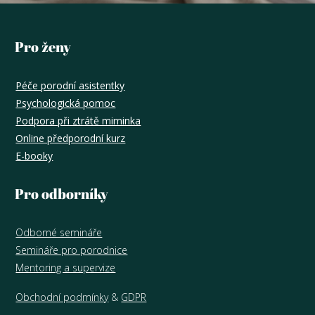
Pro ženy
Péče porodní asistentky
Psychologická pomoc
Podpora při ztrátě miminka
Online předporodní kurz
E-booky
Pro odborníky
Odborné semináře
Semináře pro porodnice
Mentoring a supervize
Obchodní podmínky
&
GDPR