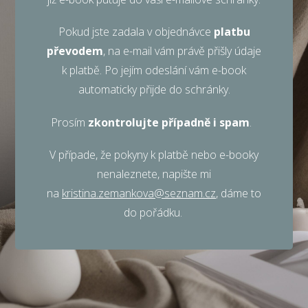
Pokud jste zadala v objednávce
platbu
převodem
, na e-mail vám právě přišly údaje
k platbě. Po jejím odeslání vám e-book
automaticky přijde do schránky.
Prosím
zkontrolujte případně i spam
.
V případe, že pokyny k platbě nebo e-booky
nenaleznete, napište mi
na
kristina.zemankova@seznam.cz
, dáme to
do pořádku.