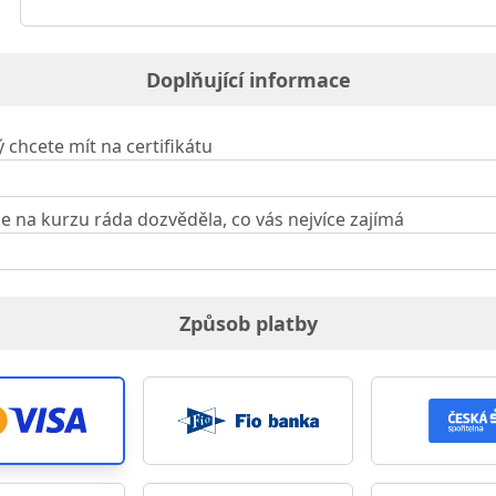
Doplňující informace
rý chcete mít na certifikátu
se na kurzu ráda dozvěděla, co vás nejvíce zajímá
Způsob platby