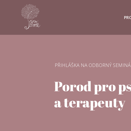
PR
PŘIHLÁŠKA NA ODBORNÝ SEMINÁ
Porod pro p
a terapeuty