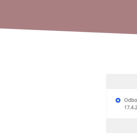
Odbor
17.4