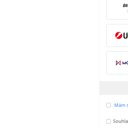
Mám s
Souhla