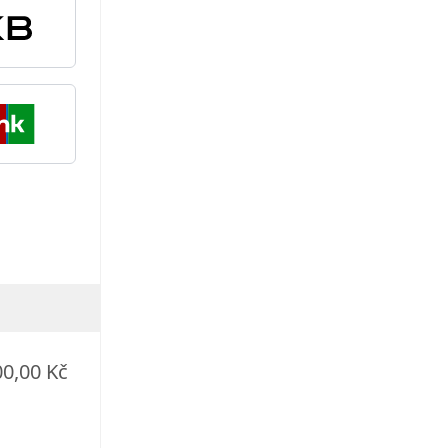
00,00 Kč