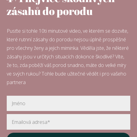
zásahů do porodu
Pusťte si tohle 10ti minutové video, ve kterém se dozvíte,
které rutnní zásahy do porodu nejsou úplně prospěšné
pro všechny ženy a jejich miminka. Věděla jste, že některé
zásahy jsou v určitých situacích dokonce škodlivé? Víte,
že to, zda poběží váš porod snadno, máte do velké míry
ve svých rukou? Tohle bude užitečné vědět i pro vašeho
partnera