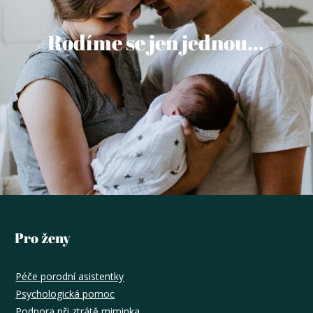
Rodíme se jen jednou...
Pro ženy
Péče porodní asistentky
Psychologická pomoc
Podpora při ztrátě miminka