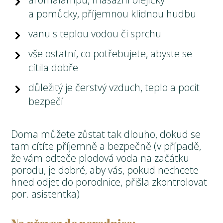
a pomůcky, příjemnou klidnou hudbu
vanu s teplou vodou či sprchu
vše ostatní, co potřebujete, abyste se
cítila dobře
důležitý je čerstvý vzduch, teplo a pocit
bezpečí
Doma můžete zůstat tak dlouho, dokud se
tam cítíte příjemně a bezpečně (v případě,
že vám odteče plodová voda na začátku
porodu, je dobré, aby vás, pokud nechcete
hned odjet do porodnice, přišla zkontrolovat
por. asistentka)