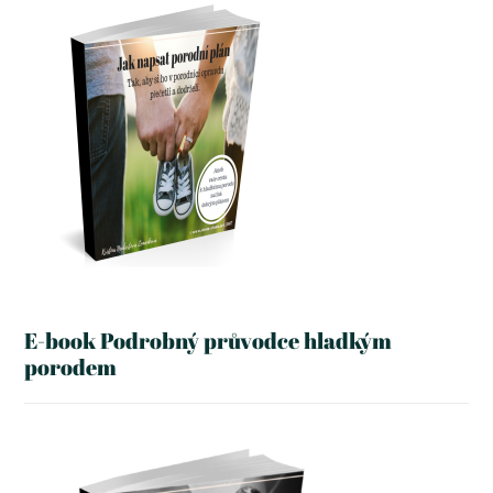
E-book Podrobný průvodce hladkým
porodem