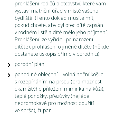
prohlášení rodičů o otcovství, které vám
vystaví matriční úřad v místě vašeho
bydliště. (Tento doklad musíte mít,
pokud chcete, aby byl otec dítě zapsán
v rodném listě a dítě mělo jeho příjmení.
Prohlášení lze vyřídit i po narození
dítěte), prohlášení o jméně dítěte (někde
dostanete tiskopis přímo v porodnici)
porodní plán
pohodlné oblečení – volná noční košile
s rozepínáním na prsou (pro možnost
okamžitého přiložení miminka na kůži),
teplé ponožky, přezůvky (nejlépe
nepromokavé pro možnost použití
ve sprše), župan