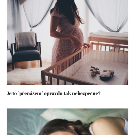
Je to "přenášení" opravdu tak nebezpečné?