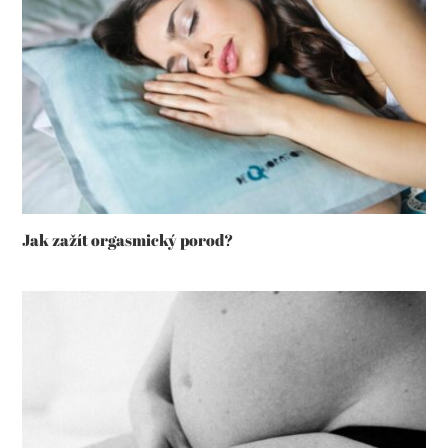
Jak zažít orgasmický porod?