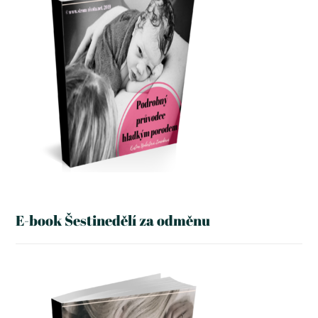
E-book Šestinedělí za odměnu