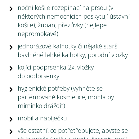
noční košile rozepínací na prsou (v
některých nemocnicích poskytují ústavní
košile), župan, přezůvky (nejlépe
nepromokavé)
jednorázové kalhotky či nějaké starší
bavlněné lehké kalhotky, porodní vložky
kojící podprsenka 2x, vložky
do podprsenky
hygienické potřeby (vyhněte se
parfémované kosmetice, mohla by
miminko dráždit)
mobil a nabíječku
vše ostatní, co potřetřebujete, abyste se