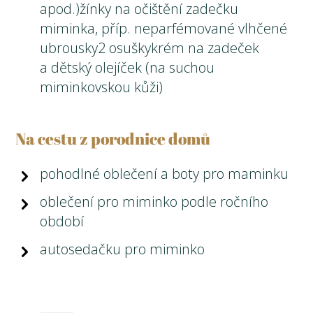
apod.)žínky na očištění zadečku
miminka, příp. neparfémované vlhčené
ubrousky2 osuškykrém na zadeček
a dětský olejíček (na suchou
miminkovskou kůži)
Na cestu z porodnice domů
pohodlné oblečení a boty pro maminku
oblečení pro miminko podle ročního
období
autosedačku pro miminko