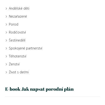
Andělské děti
Nezařazené
Porod
Rodičovství
Šestinedělí
Spokojené partnerství
Těhotenství
Ženství
Život s deťmi
E-book Jak napsat porodní plán