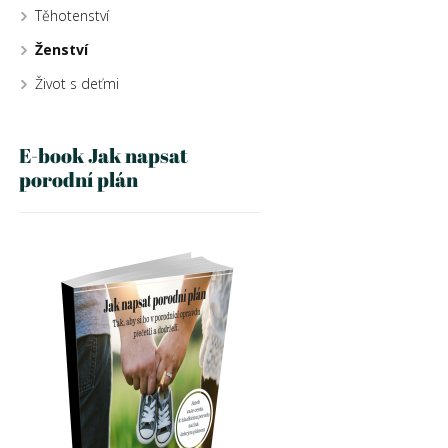
Těhotenství
Ženství
Život s deťmi
E-book Jak napsat
porodní plán