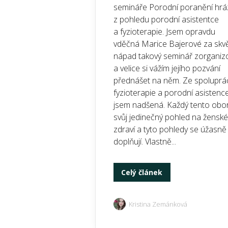
semináře Porodní poranění hrá
z pohledu porodní asistentce
a fyzioterapie. Jsem opravdu
vděčná Marice Bajerové za skvě
nápad takový seminář zorganiz
a velice si vážím jejího pozvání
přednášet na něm. Ze spoluprá
fyzioterapie a porodní asistenc
jsem nadšená. Každý tento obo
svůj jedinečný pohled na ženské
zdraví a tyto pohledy se úžasně
doplňují. Vlastně...
Celý článek
Kristina Zemánková