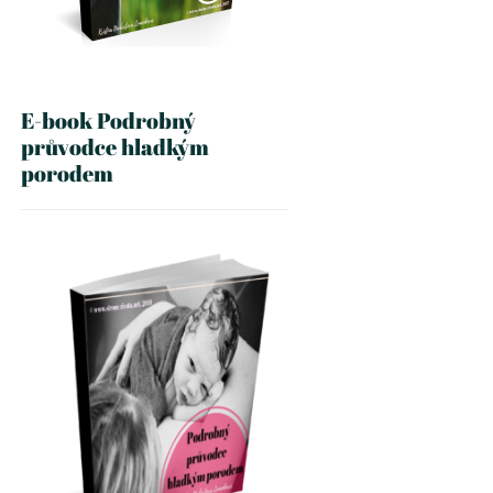
E-book Podrobný
průvodce hladkým
porodem