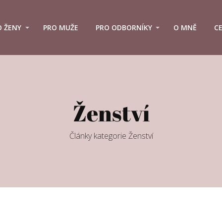
O ŽENY
PRO MUŽE
PRO ODBORNÍKY
O MNĚ
C
Ženství
Články kategorie Ženství