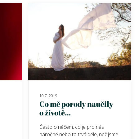
10.7. 2019
Co mě porody naučily
o životě…
Často o něčem, co je pro nás
náročné nebo to trvá déle, než jsme