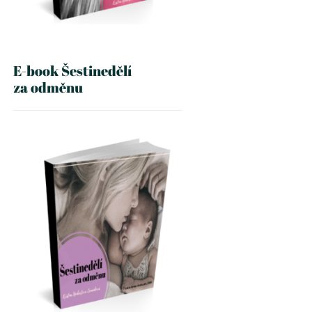
E-book Šestinedělí
za odměnu