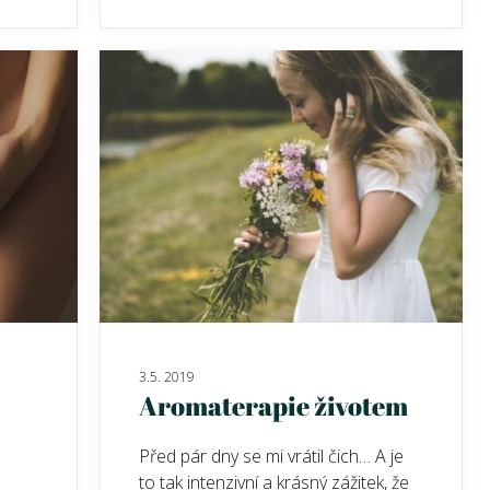
3.5. 2019
Aromaterapie životem
Před pár dny se mi vrátil čich… A je
to tak intenzivní a krásný zážitek, že