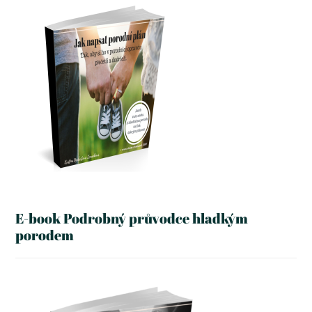
E-book Podrobný průvodce hladkým
porodem