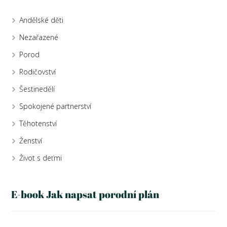
Andělské děti
Nezařazené
Porod
Rodičovství
Šestinedělí
Spokojené partnerství
Těhotenství
Ženství
Život s deťmi
E-book Jak napsat porodní plán