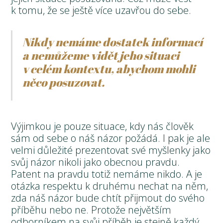
k tomu, že se ještě více uzavřou do sebe.
Nikdy nemáme dostatek informací
a nemůžeme vidět jeho situaci
v celém kontextu, abychom mohli
něco posuzovat.
Výjimkou je pouze situace, kdy nás člověk
sám od sebe o náš názor požádá. I pak je ale
velmi důležité prezentovat své myšlenky jako
svůj názor nikoli jako obecnou pravdu.
Patent na pravdu totiž nemáme nikdo. A je
otázka respektu k druhému nechat na něm,
zda náš názor bude chtít přijmout do svého
příběhu nebo ne. Protože největším
odborníkem na svůj příběh je stejně každý