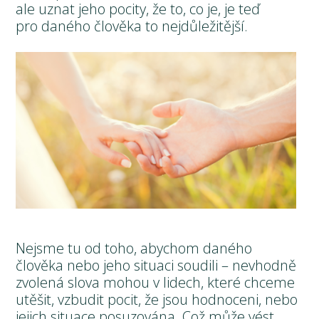
ale uznat jeho pocity, že to, co je, je teď
pro daného člověka to nejdůležitější.
Nejsme tu od toho, abychom daného
člověka nebo jeho situaci soudili – nevhodně
zvolená slova mohou v lidech, které chceme
utěšit, vzbudit pocit, že jsou hodnoceni, nebo
jejich situace posuzována. Což může vést