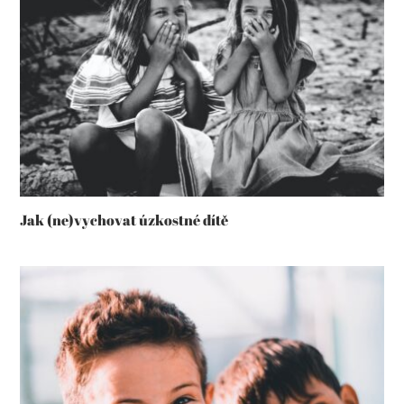
Jak (ne)vychovat úzkostné dítě