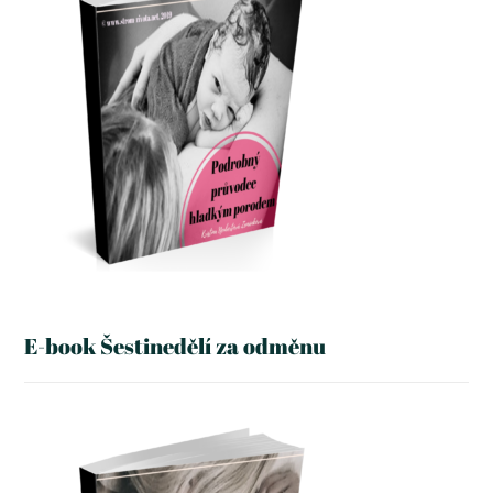
E-book Šestinedělí za odměnu