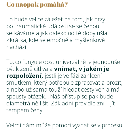
Co naopak pomáhá?
To bude velice záležet na tom, jak brzy
po traumatické události se se ženou
setkáváme a jak daleko od té doby ušla.
Zkrátka, kde se emočně a myšlenkově
nachází.
To, co funguje dost univerzálně je jednoduše
být k ženě citlivá a
vnímat, v jakém je
rozpoložení,
jestli je ve fázi zahlcení
smutkem, který potřebuje zpracovat a prožít,
a nebo už sama touží hledat cesty ven a má
spousty otázek… Náš přístup se pak bude
diametrálně lišit. Základní pravidlo zní – jít
tempem ženy.
Velmi nám může pomoci vyznat se v procesu