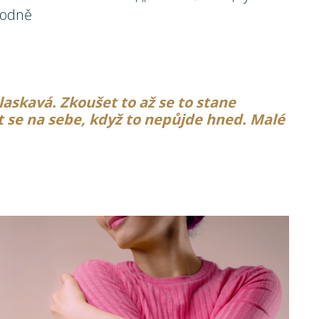
ůvodně
laskavá. Zkoušet to až se to stane
 se na sebe, když to nepůjde hned. Malé