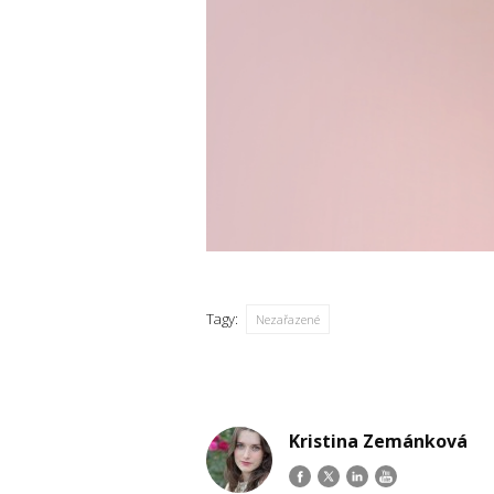
Tagy:
Nezařazené
Kristina Zemánková