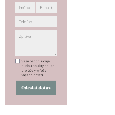
Vaše osobní údaje
budou použity pouze
pro účely vyřešení
vašeho dotazu.
Odeslat dotaz