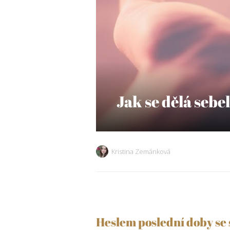
Jak se dělá sebe
Kristina Zemánková
Heslem poslední doby se 