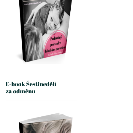
E-book Šestinedělí
za odměnu