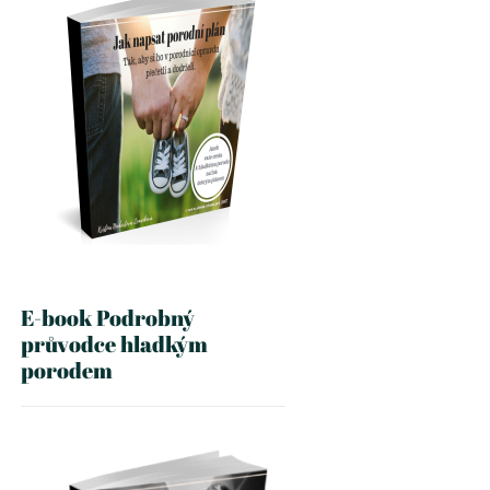
E-book Podrobný
průvodce hladkým
porodem