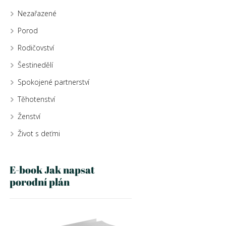
Nezařazené
Porod
Rodičovství
Šestinedělí
Spokojené partnerství
Těhotenství
Ženství
Život s deťmi
E-book Jak napsat
porodní plán