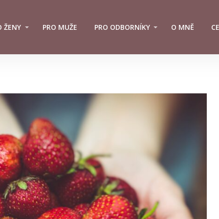
O ŽENY
PRO MUŽE
PRO ODBORNÍKY
O MNĚ
C