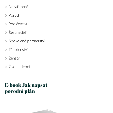
Nezařazené
Porod
Rodičovství
Šestinedělí
Spokojené partnerství
Těhotenství
Ženství
Život s deťmi
E-book Jak napsat
porodní plán