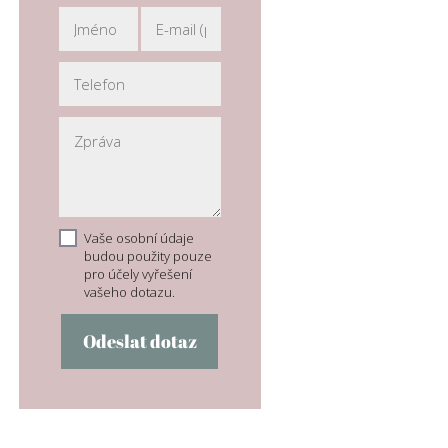
Vaše osobní údaje
budou použity pouze
pro účely vyřešení
vašeho dotazu.
Odeslat dotaz