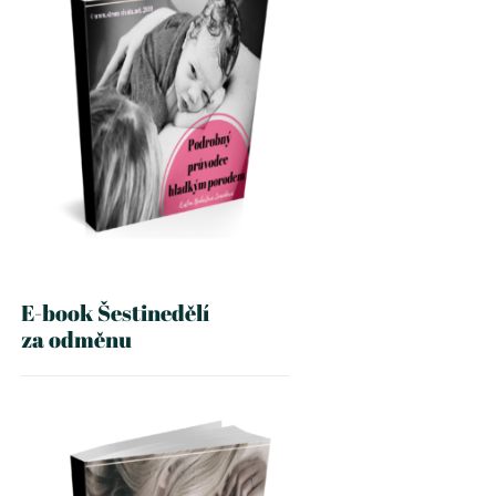
E-book Šestinedělí
za odměnu