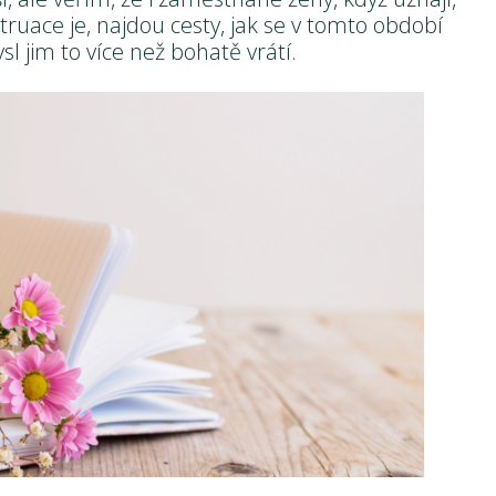
uace je, najdou cesty, jak se v tomto období
sl jim to více než bohatě vrátí.