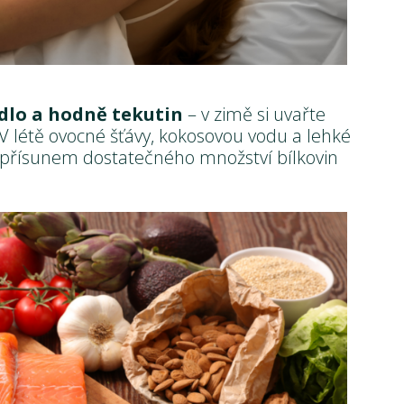
jídlo a hodně tekutin
– v zimě si uvařte
 V létě ovocné šťávy, kokosovou vodu a lehké
o přísunem dostatečného množství bílkovin