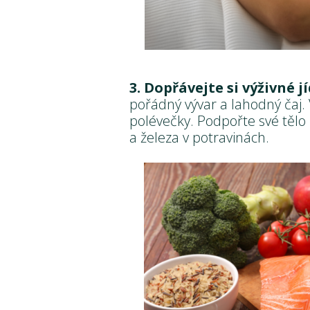
3. Dopřávejte si výživné 
pořádný vývar a lahodný čaj.
polévečky. Podpořte své těl
a železa v potravinách.