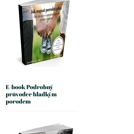
E-book Podrobný
průvodce hladkým
porodem