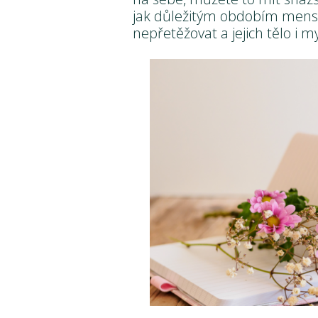
jak důležitým obdobím menstr
nepřetěžovat a jejich tělo i my