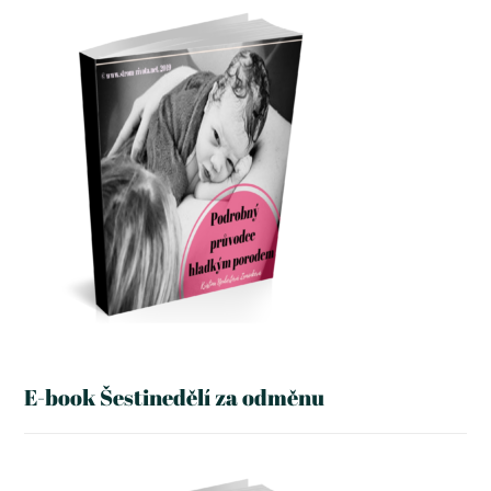
E-book Šestinedělí za odměnu