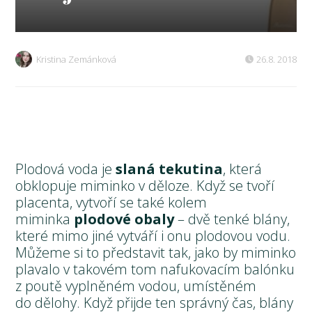
Kristina Zemánková
26.8. 2018
Plodová voda je
slaná tekutina
, která
obklopuje miminko v děloze. Když se tvoří
placenta, vytvoří se také kolem
miminka
plodové obaly
– dvě tenké blány,
které mimo jiné vytváří i onu plodovou vodu.
Můžeme si to představit tak, jako by miminko
plavalo v takovém tom nafukovacím balónku
z poutě vyplněném vodou, umístěném
do dělohy. Když přijde ten správný čas, blány