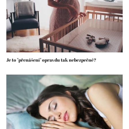
Je to "přenášení" opravdu tak nebezpečné?