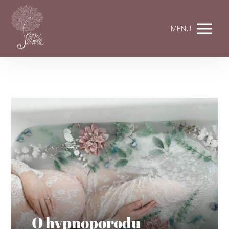
MENU
O hypnoporodu