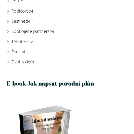
Porod
Rodičovství
Šestinedělí
Spokojené partnerství
Těhotenství
Ženství
Život s deťmi
E-book Jak napsat porodní plán