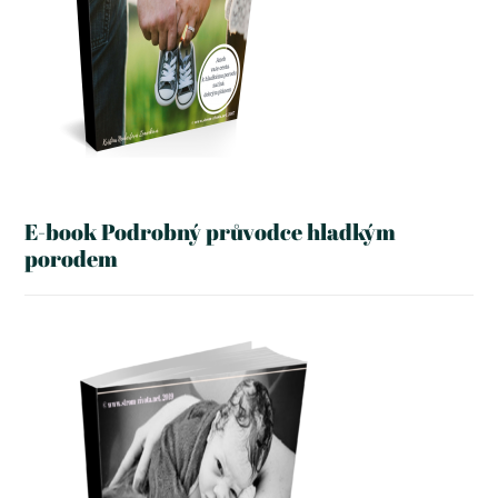
E-book Podrobný průvodce hladkým
porodem