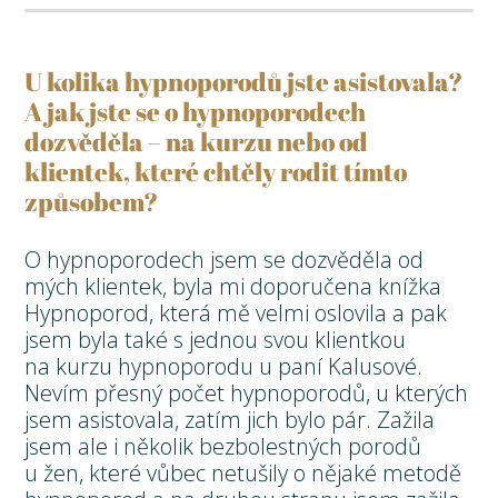
U kolika hypnoporodů jste asistovala?
A jak jste se o hypnoporodech
dozvěděla – na kurzu nebo od
klientek, které chtěly rodit tímto
způsobem?
O hypnoporodech jsem se dozvěděla od
mých klientek, byla mi doporučena knížka
Hypnoporod, která mě velmi oslovila a pak
jsem byla také s jednou svou klientkou
na kurzu hypnoporodu u paní Kalusové.
Nevím přesný počet hypnoporodů, u kterých
jsem asistovala, zatím jich bylo pár. Zažila
jsem ale i několik bezbolestných porodů
u žen, které vůbec netušily o nějaké metodě