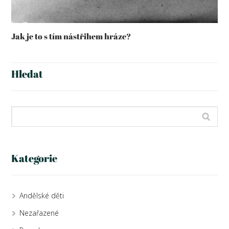
Jak je to s tím nástřihem hráze?
Hledat
Kategorie
Andělské děti
Nezařazené