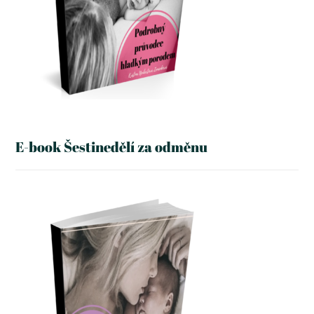
E-book Šestinedělí za odměnu