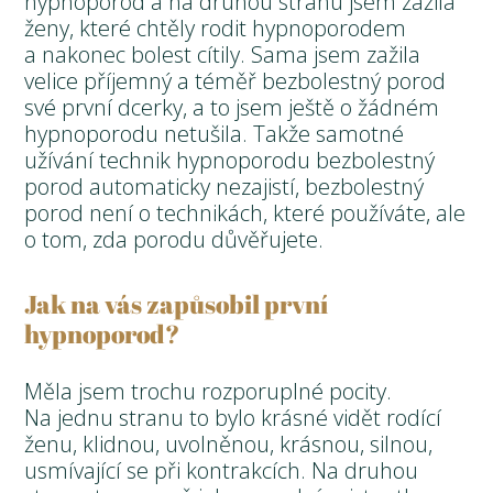
hypnoporod a na druhou stranu jsem zažila
ženy, které chtěly rodit hypnoporodem
a nakonec bolest cítily. Sama jsem zažila
velice příjemný a téměř bezbolestný porod
své první dcerky, a to jsem ještě o žádném
hypnoporodu netušila. Takže samotné
užívání technik hypnoporodu bezbolestný
porod automaticky nezajistí, bezbolestný
porod není o technikách, které používáte, ale
o tom, zda porodu důvěřujete.
Jak na vás zapůsobil první
hypnoporod?
Měla jsem trochu rozporuplné pocity.
Na jednu stranu to bylo krásné vidět rodící
ženu, klidnou, uvolněnou, krásnou, silnou,
usmívající se při kontrakcích. Na druhou