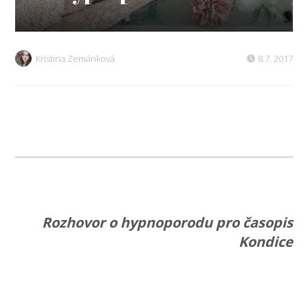
Kristina Zemánková
8.7. 2017
Rozhovor o hypnoporodu pro časopis
Kondice