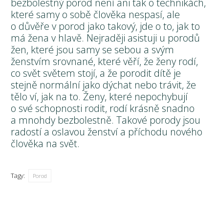
bezbolestný porod není ani tak o technikách,
které samy o sobě člověka nespasí, ale
o důvěře v porod jako takový, jde o to, jak to
má žena v hlavě. Nejraději asistuji u porodů
žen, které jsou samy se sebou a svým
ženstvím srovnané, které věří, že ženy rodí,
co svět světem stojí, a že porodit dítě je
stejně normální jako dýchat nebo trávit, že
tělo ví, jak na to. Ženy, které nepochybují
o své schopnosti rodit, rodí krásně snadno
a mnohdy bezbolestně. Takové porody jsou
radostí a oslavou ženství a příchodu nového
člověka na svět.
Tagy:
Porod