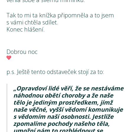
Tak to mi ta knížka připomněla a to jsem
s vámi chtěla sdílet.
Konec hlášení.
Dobrou noc
p.s. Ještě tento odstaveček stojí za to:
„Opravdoví lidé věří, že se nestáváme
náhodnou obětí choroby a že naše
tělo je jediným prostředkem, jímž
naše věčné, vyšší vědomí komunikuje
s vědomím naší osobnosti. Jestliže
zpomalíme pochody našeho těla,
umožní nám to rozhlédnout se