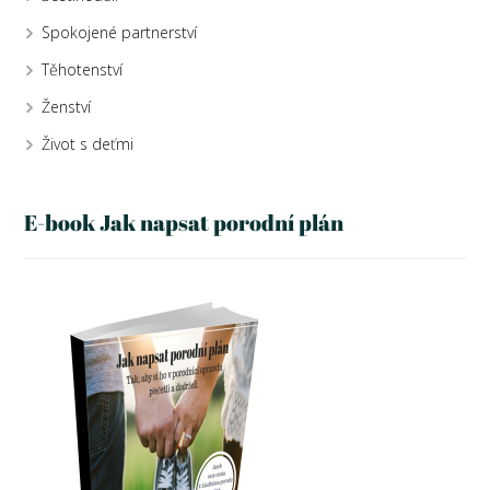
Spokojené partnerství
Těhotenství
Ženství
Život s deťmi
E-book Jak napsat porodní plán