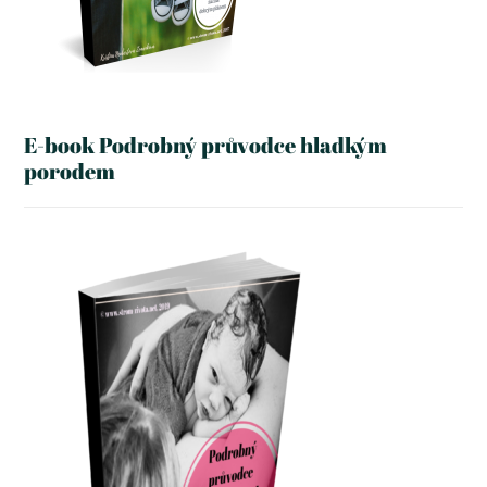
E-book Podrobný průvodce hladkým
porodem