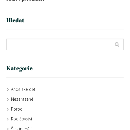
Hledat
Kategorie
Andělské děti
Nezařazené
Porod
Rodičovství
Šestinedělí