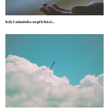
Když miminko nepřichází…