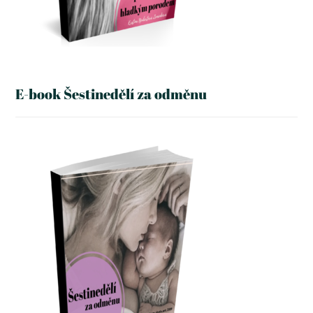
E-book Šestinedělí za odměnu