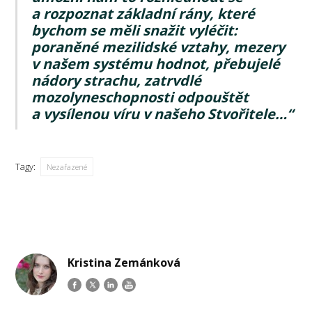
a rozpoznat základní rány, které
bychom se měli snažit vyléčit:
poraněné mezilidské vztahy, mezery
v našem systému hodnot, přebujelé
nádory strachu, zatrvdlé
mozolyneschopnosti odpouštět
a vysílenou víru v našeho Stvořitele…“
Tagy:
Nezařazené
Kristina Zemánková