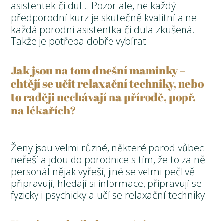
asistentek či dul… Pozor ale, ne každý
předporodní kurz je skutečně kvalitní a ne
každá porodní asistentka či dula zkušená.
Takže je potřeba dobře vybírat.
Jak jsou na tom dnešní maminky –
chtějí se učit relaxační techniky, nebo
to raději nechávají na přírodě, popř.
na lékařích?
Ženy jsou velmi různé, některé porod vůbec
neřeší a jdou do porodnice s tím, že to za ně
personál nějak vyřeší, jiné se velmi pečlivě
připravují, hledají si informace, připravují se
fyzicky i psychicky a učí se relaxační techniky.