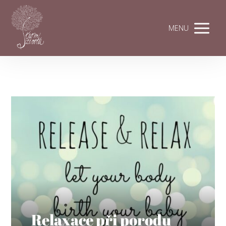
MENU
Relaxace při porodu