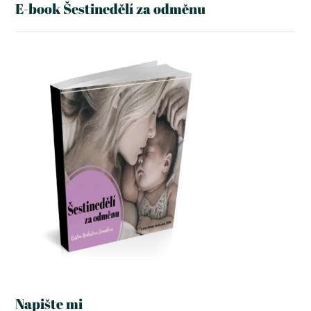
E-book Šestinedělí za odměnu
Napište mi