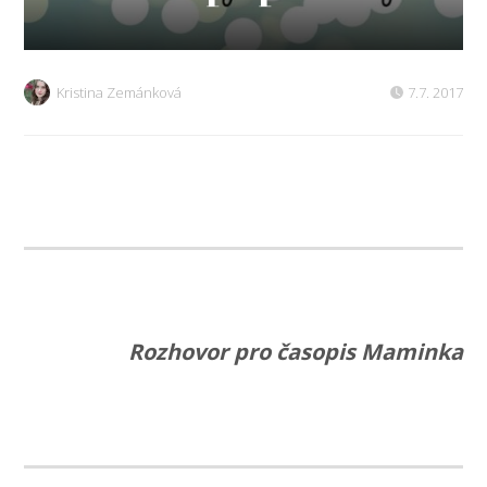
Kristina Zemánková
7.7. 2017
Rozhovor pro časopis Maminka