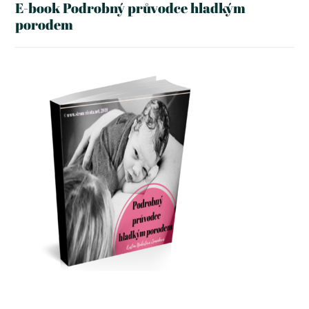
E-book Podrobný průvodce hladkým
porodem