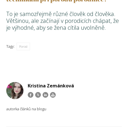
To je samozřejmě různé člověk od člověka.
Většinou, ale začínají v porodicích chápat, že
je výhodné, aby se žena cítila uvolněně.
Tagy:
Porod
Kristina Zemánková
autorka článků na blogu