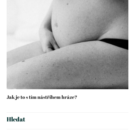
Jak je to s tím nástřihem hráze?
Hledat