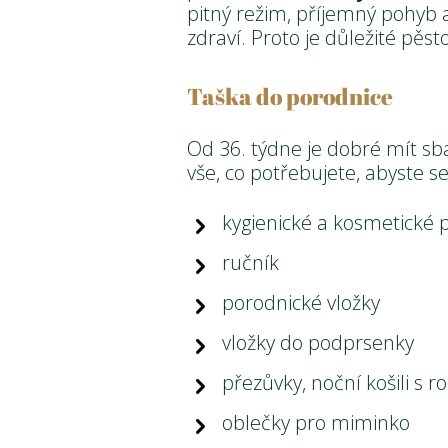
pitný režim, příjemný pohyb 
zdraví. Proto je důležité pěsto
Taška do porodnice
Od 36. týdne je dobré mít s
vše, co potřebujete, abyste se
kygienické a kosmetické 
ručník
porodnické vložky
vložky do podprsenky
přezůvky, noční košili s 
oblečky pro miminko