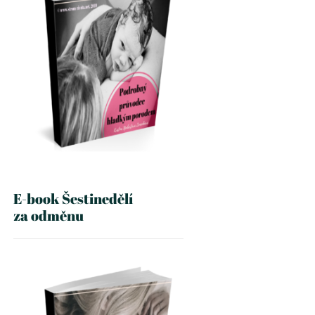
E-book Šestinedělí
za odměnu