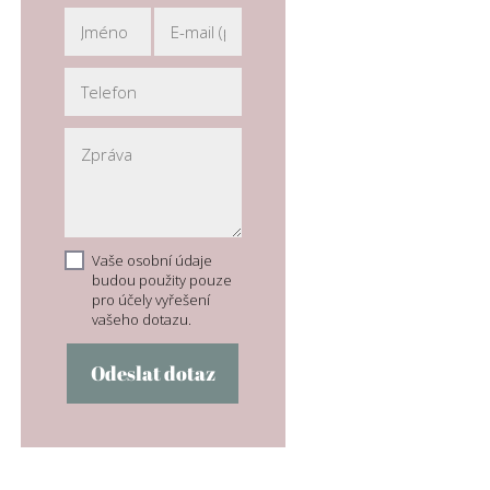
Vaše osobní údaje
budou použity pouze
pro účely vyřešení
vašeho dotazu.
Odeslat dotaz