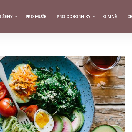
O ŽENY
PRO MUŽE
PRO ODBORNÍKY
O MNĚ
C