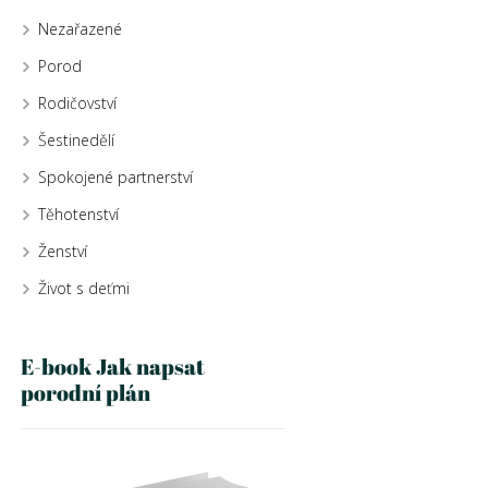
Nezařazené
Porod
Rodičovství
Šestinedělí
Spokojené partnerství
Těhotenství
Ženství
Život s deťmi
E-book Jak napsat
porodní plán