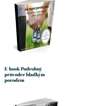
E-book Podrobný
průvodce hladkým
porodem