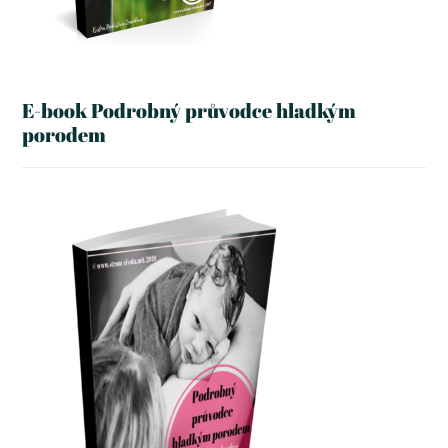
E-book Podrobný průvodce hladkým
porodem