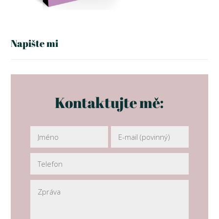
Napište mi
Kontaktujte mě: