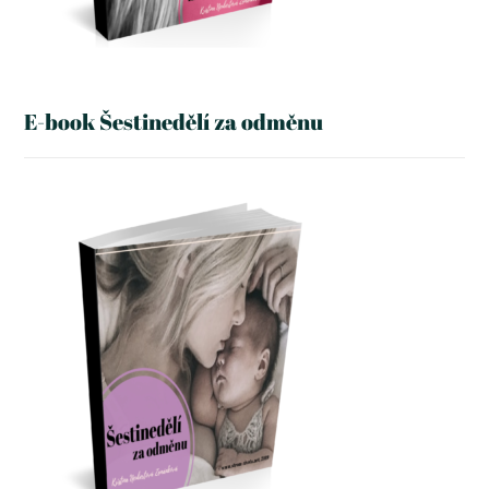
E-book Šestinedělí za odměnu