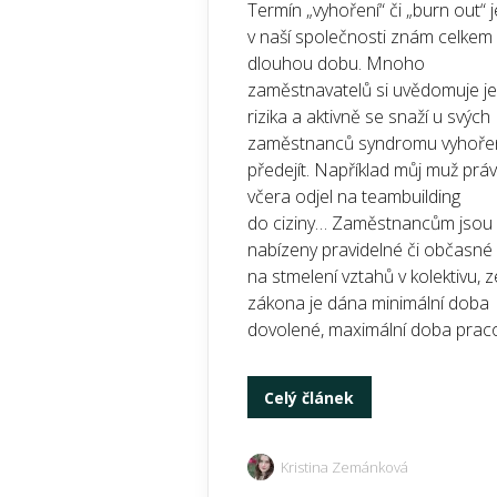
Termín „vyhoření“ či „burn out“ je
v naší společnosti znám celkem
dlouhou dobu. Mnoho
zaměstnavatelů si uvědomuje j
rizika a aktivně se snaží u svých
zaměstnanců syndromu vyhoře
předejít. Například můj muž prá
včera odjel na teambuilding
do ciziny… Zaměstnancům jsou
nabízeny pravidelné či občasné
na stmelení vztahů v kolektivu, z
zákona je dána minimální doba
dovolené, maximální doba pracov
Celý článek
Kristina Zemánková