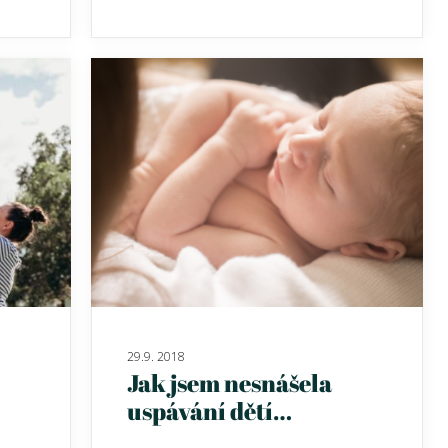
29.9. 2018
Jak jsem nesnášela
uspávání dětí…