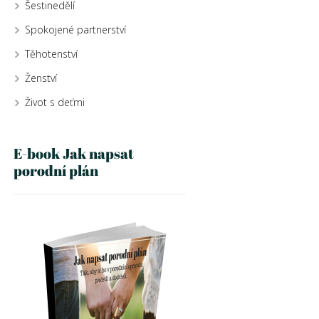
Šestinedělí
Spokojené partnerství
Těhotenství
Ženství
Život s deťmi
E-book Jak napsat
porodní plán