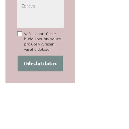
Vaše osobní údaje
budou použity pouze
pro účely vyřešení
vašeho dotazu.
Odeslat dotaz