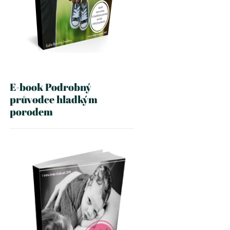
E-book Podrobný
průvodce hladkým
porodem