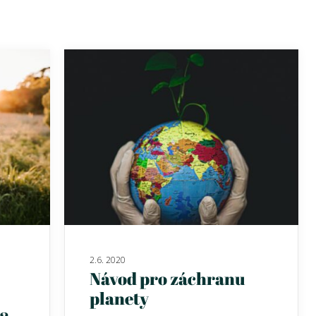
2.6. 2020
Návod pro záchranu
planety