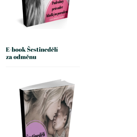
E-book Šestinedělí
za odměnu