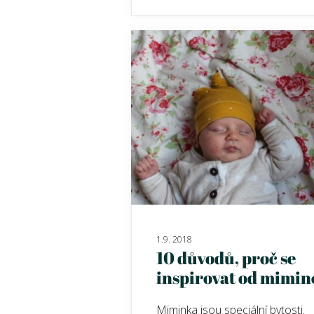
1.9. 2018
10 důvodů, proč se
inspirovat od mimin
Miminka jsou speciální bytosti.