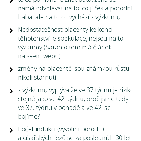
namá odvolávat na to, co jí řekla porodní
bába, ale na to co vychází z výzkumů
Nedostatečnost placenty ke konci
těhotenství je spekulace, nejsou na to
výzkumy (Sarah o tom má článek
na svém webu)
změny na placentě jsou známkou růstu
nikoli stárnutí
z výzkumů vyplývá že ve 37 týdnu je riziko
stejné jako ve 42. týdnu, proč jsme tedy
ve 37. týdnu v pohodě a ve 42. se
bojíme?
Počet indukcí (vyvolíní porodu)
a císařských řezů se za posledních 30 let