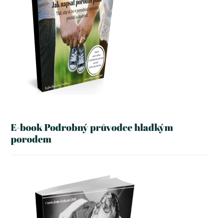
E-book Podrobný průvodce hladkým
porodem