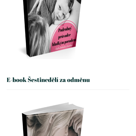
E-book Šestinedělí za odměnu