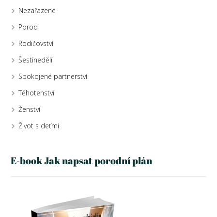
Nezařazené
Porod
Rodičovství
Šestinedělí
Spokojené partnerství
Těhotenství
Ženství
Život s deťmi
E-book Jak napsat porodní plán