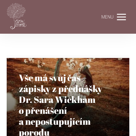
MENU
Vše má svůj čas –
zápisky z přednášky
Dr. Sara Wickham
o přenášení
a nepostupujícím
porodu