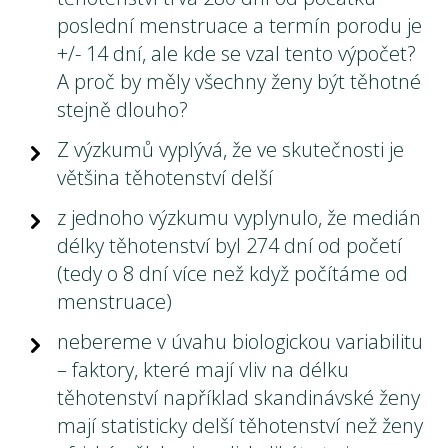
poslední menstruace a termín porodu je
+/- 14 dní, ale kde se vzal tento výpočet?
A proč by měly všechny ženy být těhotné
stejně dlouho?
Z výzkumů vyplývá, že ve skutečnosti je
většina těhotenství delší
z jednoho výzkumu vyplynulo, že medián
délky těhotenství byl 274 dní od početí
(tedy o 8 dní více než když počítáme od
menstruace)
nebereme v úvahu biologickou variabilitu
– faktory, které mají vliv na délku
těhotenství například skandinávské ženy
mají statisticky delší těhotenství než ženy