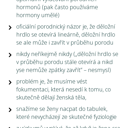
hormonů (pak často používáme
hormony umělé)
oficiální porodnický názor je, že děložní
hrdlo se otevírá lineárně, děložní hrdlo
se ale může i zavřít v průběhu porodu
nikdy neříkejmě nikdy („děložní hrdlo se
v průběhu porodu stále otevírá a nikd
yse nemůže zpátky zavřít“ – nesmysl)
problém je, že musíme vést
fokumentaci, která nesedí k tomu, co
skutečně dělají ženská těla,
snažíme se ženy nacpat do tabulek,
které nevycházejí ze skutečné fyziologie