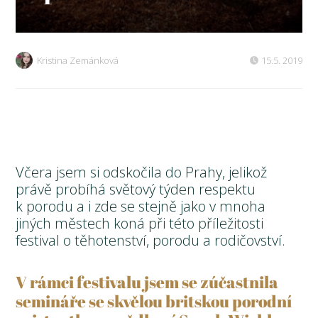
Kristina Zemánková
15.5. 2019
Včera jsem si odskočila do Prahy, jelikož
právě probíhá světový týden respektu
k porodu a i zde se stejně jako v mnoha
jiných městech koná při této příležitosti
festival o těhotenství, porodu a rodičovství.
V rámci festivalu jsem se zúčastnila
semináře se skvělou britskou porodní