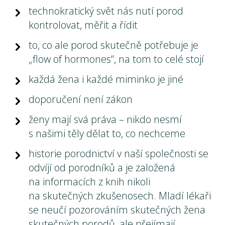
technokratický svět nás nutí porod
kontrolovat, měřit a řídit
to, co ale porod skutečně potřebuje je
„flow of hormones“, na tom to celé stojí
každá žena i každé miminko je jiné
doporučení není zákon
ženy mají svá práva – nikdo nesmí
s našimi těly dělat to, co nechceme
historie porodnictví v naší společnosti se
odvíjí od porodníků a je založená
na informacích z knih nikoli
na skutečných zkušenosech. Mladí lékaři
se neučí pozorováním skutečných žena
skutečných porodů, ale přejímají