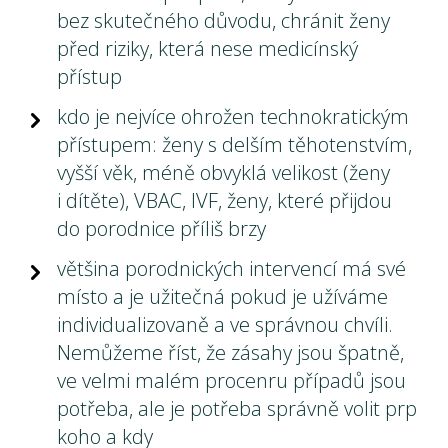
bez skutečného důvodu, chránit ženy
před riziky, která nese medicínský
přístup
kdo je nejvíce ohrožen technokratickým
přístupem: ženy s delším těhotenstvím,
vyšší věk, méně obvyklá velikost (ženy
i dítěte), VBAC, IVF, ženy, které přijdou
do porodnice příliš brzy
většina porodnických intervencí má své
místo a je užitečná pokud je užíváme
individualizovaně a ve správnou chvíli.
Nemůžeme říst, že zásahy jsou špatně,
ve velmi malém procenru případů jsou
potřeba, ale je potřeba správně volit prp
koho a kdy