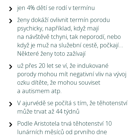
jen 4% dětí se rodí v termínu
ženy dokáží ovlivnit termín porodu
psychicky, například, když mají
na návštěvě tchyni, tak neporodí, nebo
když je muž na služební cestě, počkají…
Některé ženy toto zažívají
už přes 20 let se ví, že indukované
porody mohou mít negativní vliv na vývoj
ozku dítěte, že mohou souviset
a autismem atp.
V ajurvédě se počítá s tím, že těhotenství
může trvat až 44 týdnů
Podle Aristotela trvá těhotenství 10
lunárních měsíců od prvního dne