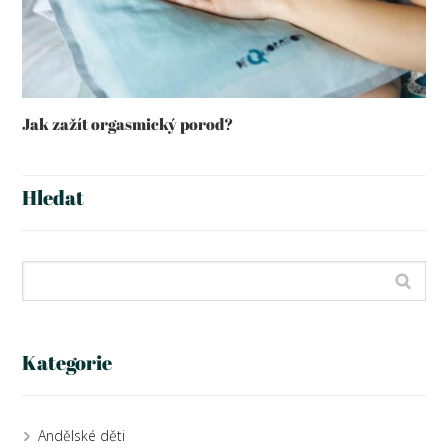
Jak zažít orgasmický porod?
Hledat
Kategorie
Andělské děti