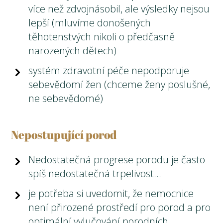
více než zdvojnásobil, ale výsledky nejsou
lepší (mluvíme donošených
těhotenstvých nikoli o předčasně
narozených dětech)
systém zdravotní péče nepodporuje
sebevědomí žen (chceme ženy poslušné,
ne sebevědomé)
Nepostupující porod
Nedostatečná progrese porodu je často
spíš nedostatečná trpelivost…
je potřeba si uvedomit, že nemocnice
není přirozené prostředí pro porod a pro
optimální vylučování porodních