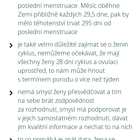
poslední menstruace. Měsíc oběhne
Zemi přibližně každých 29,5 dne, pak by
mělo těhotenství trvat 295 dní od
poslední menstruace
je také velmi důležité zajímat se o ženin
cyklus, nemůžeme očekávat, že mají
všechny ženy 28 dní cyklus a ovulaci
uprostřed, to nám může hnout
s termínem porodu o více než týden
nemá smysl ženy přesvědčovat a tím
na sebe brát zodpovědnost
za rozhodnutí, smysl má podporovat je
v jejich samostatném rozhodnutí, dávat
jim kvalitní informace a nechat to na nich
to co pomáhá je znát data, žena se