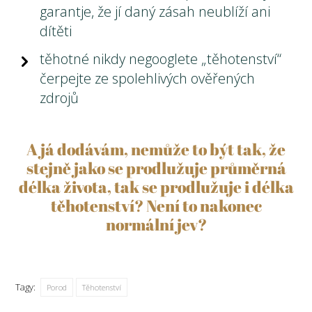
garantje, že jí daný zásah neublíží ani
dítěti
těhotné nikdy negooglete „těhotenství“
čerpejte ze spolehlivých ověřených
zdrojů
A já dodávám, nemůže to být tak, že
stejně jako se prodlužuje průměrná
délka života, tak se prodlužuje i délka
těhotenství? Není to nakonec
normální jev?
Tagy:
Porod
Těhotenství