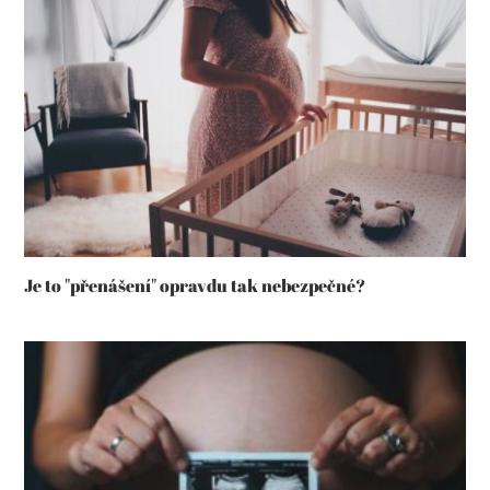
Je to "přenášení" opravdu tak nebezpečné?