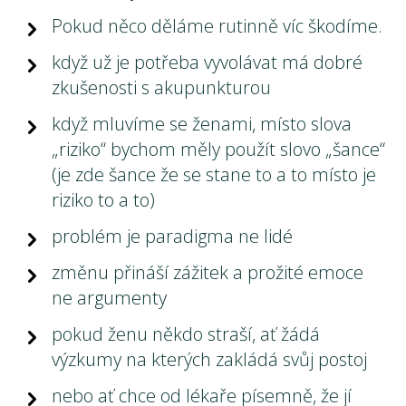
Pokud něco děláme rutinně víc škodíme.
když už je potřeba vyvolávat má dobré
zkušenosti s akupunkturou
když mluvíme se ženami, místo slova
„riziko“ bychom měly použít slovo „šance“
(je zde šance že se stane to a to místo je
riziko to a to)
problém je paradigma ne lidé
změnu přináší zážitek a prožité emoce
ne argumenty
pokud ženu někdo straší, ať žádá
výzkumy na kterých zakládá svůj postoj
nebo ať chce od lékaře písemně, že jí