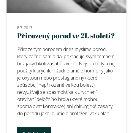
8.7. 2017
Přirozený porod ve 21. století?
Přirozeným porodem dnes myslíme porod,
který začne sám a dál pokračuje svým tempem
bez jakýchkoli zásahů zvenčí. Nejsou tedy u něj
použity k urychlení žádné umělé hormony jako
je oxytocin nebo prostaglandiny (které
způsobují nepřirozeně velkou bolest),
nevyužívají se spasmolytika k urychlení
otevírání děložního hrdla (které mohou
zpomalovat kontrakce) ani chirurgické zásahy
do porodu jako je umělé protržení vaku blan...