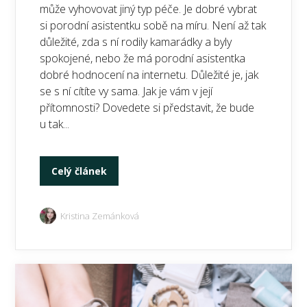
může vyhovovat jiný typ péče. Je dobré vybrat
si porodní asistentku sobě na míru. Není až tak
důležité, zda s ní rodily kamarádky a byly
spokojené, nebo že má porodní asistentka
dobré hodnocení na internetu. Důležité je, jak
se s ní cítíte vy sama. Jak je vám v její
přítomnosti? Dovedete si představit, že bude
u tak...
Celý článek
Kristina Zemánková