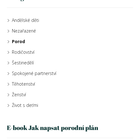
Andělské děti
Nezařazené
Porod
Rodičovství
Šestinedělí
Spokojené partnerství
Těhotenství
Ženství
Život s deťmi
E-book Jak napsat porodní plán