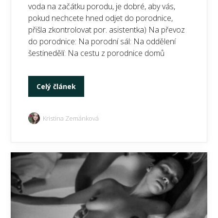
voda na začátku porodu, je dobré, aby vás,
pokud nechcete hned odjet do porodnice,
přišla zkontrolovat por. asistentka) Na převoz
do porodnice: Na porodní sál: Na oddělení
šestinedělí: Na cestu z porodnice domů
Celý článek
Kristina Zemánková