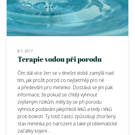
8.7. 2017
Terapie vodou při porodu
Čím dál více žen se v dnešní době zamýšlí nad
tím, jak prožít porod co nejšetrněji pro ně
a především pro miminko. Dostává se jim pak
informace, že pokud se chtějí vyhnout
zvýšeným rizikům, měly by se při porodu
vyhnout podávání jakýchkoli léků a tedy i léků
proti bolesti. Ty totiž často způsobují zhoršený
stav miminka po narození a také problematické
začátky kojení....