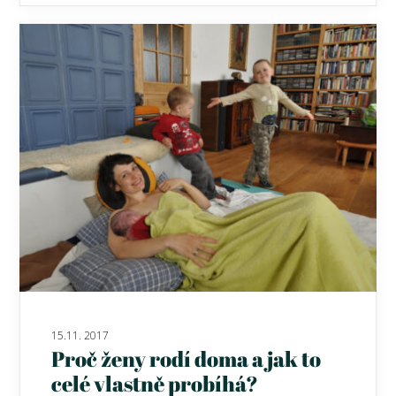
15.11. 2017
Proč ženy rodí doma a jak to
celé vlastně probíhá?