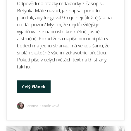
Odpovědi na otázky redaktorky z časopisu
Betynka Máte návod, jak napsat porodní
plán tak, aby fungoval? Co je nejdůležitější a na
co dát pozor? Myslím, že nejdůležitější je
vyjadřovat se naprosto konkrétně, jasně
a stručně. Pokud žena napíše porodní plán v
bodech na jednu stránku, má velkou šanci, že
si plán skutečně všichni zdravotníci přečtou.
Pokud píše v celých větách text na tři strany,
tak ho...
Celý článek
Kristina Zemánková