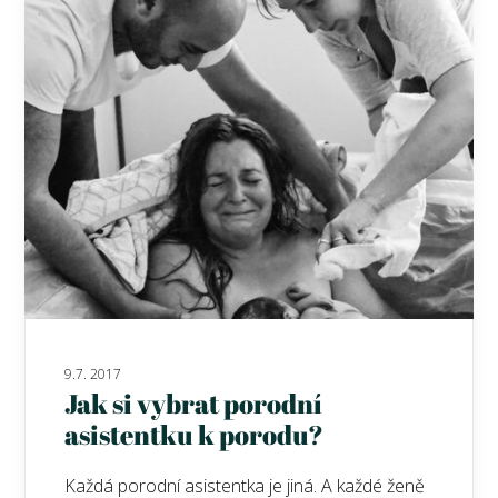
9.7. 2017
Jak si vybrat porodní
asistentku k porodu?
Každá porodní asistentka je jiná. A každé ženě