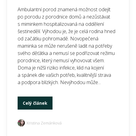
Ambulantní porod znamená možnost odejít
po porodu z porodnice domů a nezůstávat
s miminkem hospitalizovaná na oddělení
šestinedělí. Výhodou je, že je celá rodina hned
od začátku pohromadě. Novopečená
maminka se může nerušeně ladit na potřeby
svého děťátka a nemusí se podřizovat režimu
porodnice, který nemusí vyhovovat všem.
Doma je nižší riziko infekce, klid na kojení
a spánek dle vašich potřeb, kvalitnější strava
a podpora blízkých. Nevýhodou může...
Celý článek
Kristina Zemánková