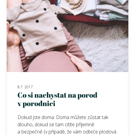
8.7. 2017
Co si nachystat na porod
v porodnici
Dokud jste doma: Doma můžete zůstat tak
dlouho, dokud se tam cítíte příjemně
a bezpečně (v případě, že vám odteče plodová