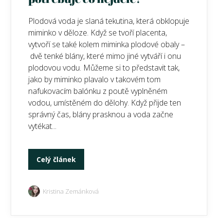
Plodová voda je slaná tekutina, která obklopuje
miminko v děloze. Když se tvoří placenta,
vytvoří se také kolem miminka plodové obaly –
dvě tenké blány, které mimo jiné vytváří i onu
plodovou vodu. Můžeme si to představit tak,
jako by miminko plavalo v takovém tom
nafukovacím balónku z poutě vyplněném
vodou, umístěném do dělohy. Když přijde ten
správný čas, blány prasknou a voda začne
vytékat...
Celý článek
Kristina Zemánková