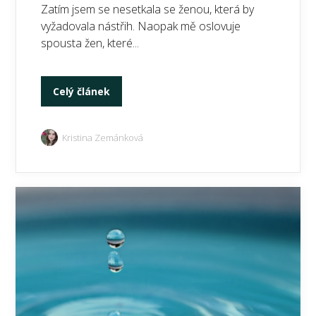
Zatím jsem se nesetkala se ženou, která by
vyžadovala nástřih. Naopak mě oslovuje
spousta žen, které...
Celý článek
Kristina Zemánková