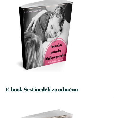
E-book Šestinedělí za odměnu