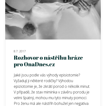
8.7. 2017
Rozhovor o nástřihu hráze
pro OnaDnes.cz
Jaké jsou podle vás výhody episiotomie?
Vyžadují ji některé rodičky? Výhodou
epiziotomie je, že zkrátí porod o několik minut.
V případě, že stav miminka v závěru porodu je
velmi špatný, mohou mu tyto minuty pomoci.
Pro ženu má ale nástřih bohužel jen negativa.