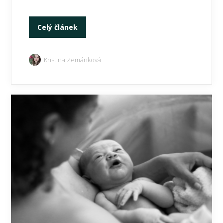
Celý článek
Kristina Zemánková