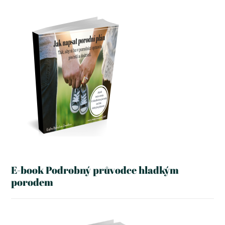
E-book Podrobný průvodce hladkým
porodem